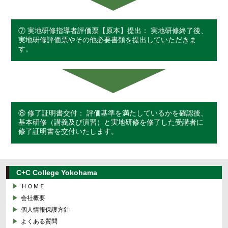
⑦ 実地研修指導者評価票【原本】提出： 実地研修終了後、
実地研修評価票やその他必要書類を提出していただきま
す。
⑧ 修了証明書交付： 評価基準を満たしているかを確認後、
基本研修（講義及び演習）と実地研修を修了した受講者に
修了証明書を交付いたします。
C+C College Yokohama
ＨＯＭＥ
会社概要
個人情報保護方針
よくある質問