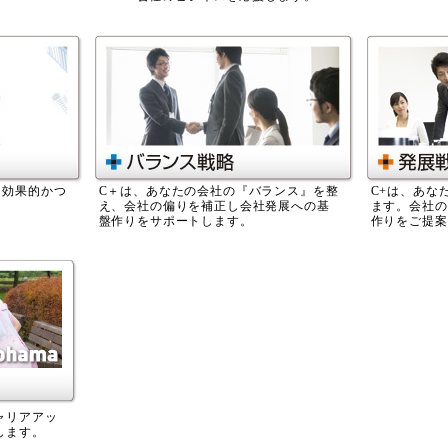
を効果的かつ
C＋は、あなたの会社の『バランス』を整
C+は、あな
え、会社の偏りを補正し会社発展への基
ます。会社の
盤作りをサポートします。
作りをご提案
ャリアアッ
します。