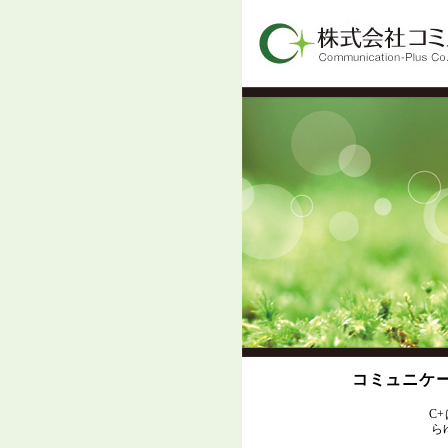
コミュニケー
C
ら