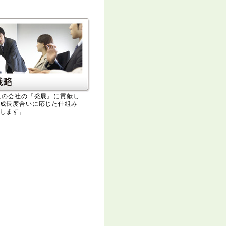
たの会社の『発展』に貢献し
成長度合いに応じた仕組み
します。