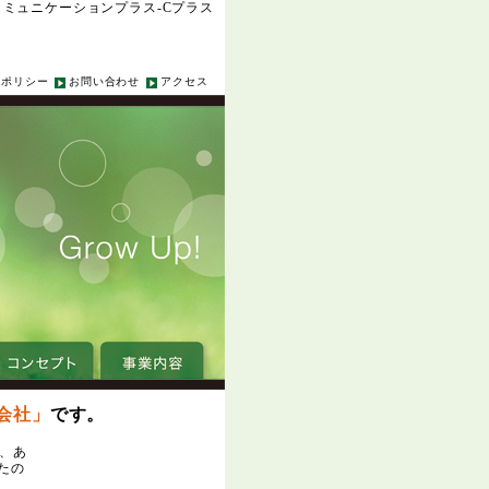
コミュニケーションプラス-Cプラス
ーポリシー
お問い合わせ
アクセス
会社」
です。
、あ
たの