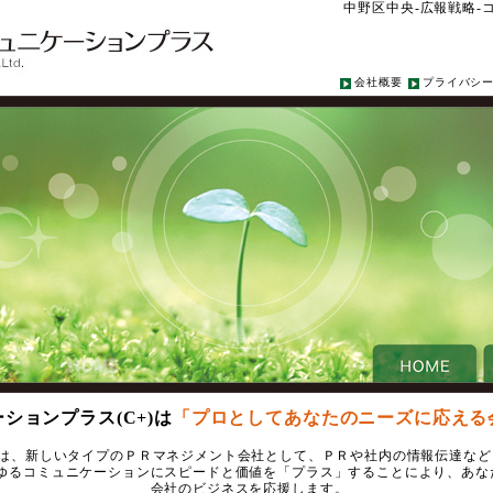
中野区中央-広報戦略-
会社概要
プライバシ
ションプラス(C+)は
「プロとしてあなたのニーズに応える
+は、新しいタイプのＰＲマネジメント会社として、ＰＲや社内の情報伝達など
ゆるコミュニケーションにスピードと価値を「プラス」することにより、あな
会社のビジネスを応援します。